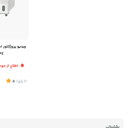
4Z
اطلاع از م
(1
رای
)
5
پشتیبانی