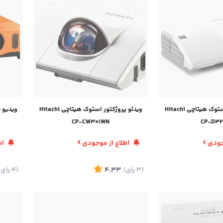
ویدئو پروژکتور استوک هیتاچی Hitachi
ویدئو پروژکتور استوک هیتاچی Hitachi
CP-CW301WN
CP-D3
وجودی
اطلاع از موجودی
اط
(3
رای
)
4.33
(4
رای
)