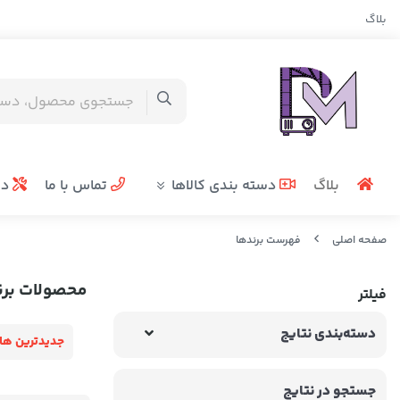
بلاگ
بلاگ
دسته بندی کالاها
تماس با ما
در
صفحه اصلی
فهرست برندها
محصولات برن
فیلتر
دسته‌بندی نتایج
جدیدترین ها
جستجو در نتایج