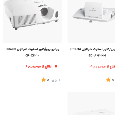
ویدیو پروژکتور استوک هیتاچی Hitachi
ویدیو پروژکتور استوک هیتاچی Hitachi
CP-X2010
ED-A220NM
لاع از موجودی
اطلاع از موجودی
5
(1
رای
)
5