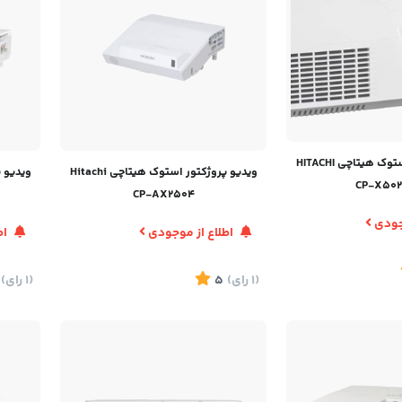
ویدئو پروژکتور استوک هیتاچی HITACHI
ویدیو پروژکتور استوک هیتاچی Hitachi
CP-X50
CP-AX2504
وجودی
اطلاع از موجودی
اط
(1
رای
)
5
(1
رای
)