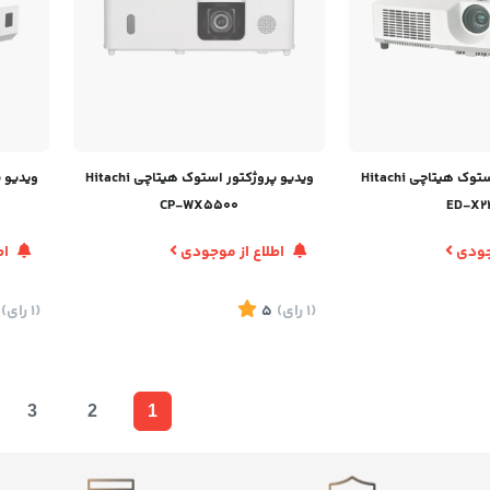
ویدیو پروژکتور استوک هیتاچی Hitachi
ویدیو پروژکتور استوک هیتاچی Hitachi
CP-WX5500
ED-X2
وجودی
اطلاع از موجودی
اط
(1
رای
)
5
(1
رای
)
3
2
1