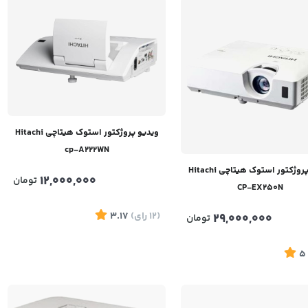
ویدیو پروژکتور استوک هیتاچی Hitachi
cp-A222WN
ویدیو پروژکتور استوک هیتاچی Hitachi
12,000,000
تومان
CP-EX250N
(12
رای
)
3.17
29,000,000
تومان
5