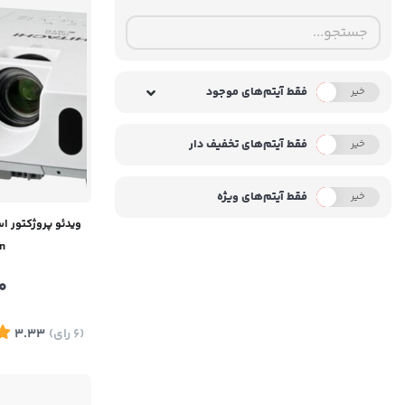
فقط آیتم‌های موجود
خیر
بله
فقط آیتم‌های تخفیف دار
خیر
بله
فقط آیتم‌های ویژه
خیر
بله
n
0
(6
رای
)
3.33