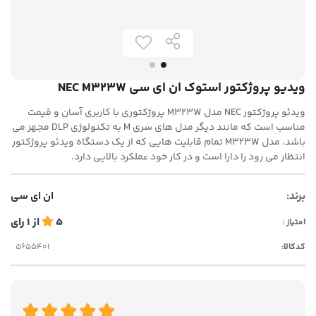
ویدیو پروژکتور استوک ان ای سی NEC M323W
ویدئو پروژکتور NEC مدل M323W پروژکتوری با کاربری آسان و قیمت
مناسب است که مانند دیگر مدل های سری M به تکنولوژی DLP مجهز می
باشد، مدل M323W تمام قابلیت هایی که از یک دستگاه ویدئو پروژکتور
انتظار می رود را دارا است و در کار خود عملکرد بالایی دارد.
برند:
ان ای سی
5
از
1
رای
امتیاز :
کدکالا: