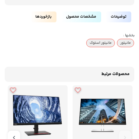
توضیحات
مشخصات محصول
بازخوردها
بخشها :
مانیتور
مانیتور استوک
محصولات مرتبط