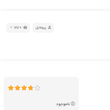
پروفایل
0
کالا
ناموجود