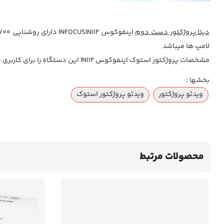
دیتا پروژکتور دست دوم
لامپ ها میباشد
مشخصات پروژکتور استوک اینفوکوس IN112 این دستگاه را برای کاربری خانگی و کاربری سنگینتری مانند استفاده در مدارس و شرکت ها به خصوص در کافه ها و رستوران ها مناسب کرده است.
بخشها :
ویدئو پروژکتور
ویدئو پروژکتور استوک
محصولات مرتبط