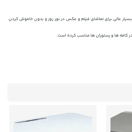
نتراست بی نظیر 4000:1 میباشد که در نوع خود شدت نور بسیار عالی برای تماشای فیلم و عکس در نور روز و بدون خاموش کردن