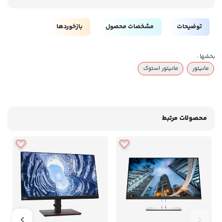
توضیحات
مشخصات محصول
بازخوردها
بخشها :
مانیتور
مانیتور استوک
محصولات مرتبط