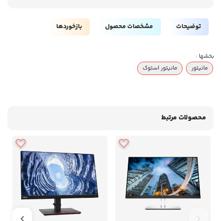
توضیحات
مشخصات محصول
بازخوردها
بخشها :
مانیتور
مانیتور استوک
محصولات مرتبط