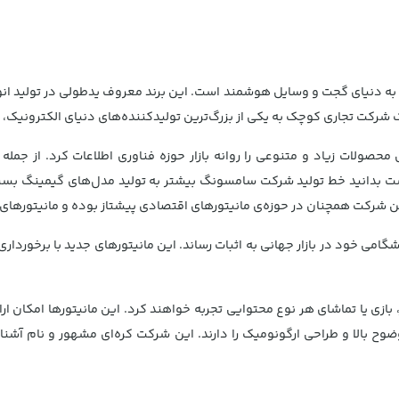
 یک شرکت تجاری کوچک به یکی از بزرگ‌ترین تولیدکننده‌های دنیای الکترونیک،
ای دیجیتال در قرن 21 رخ داد، بدین شکل محصولات زیاد و متنوعی را روانه بازار حوزه فناوری 
ست بدانید خط تولید شرکت سامسونگ بیشتر به تولید مدل‌های گیمینگ بسیا
رکت همچنان در حوزه‌ی مانیتورهای اقتصادی پیشتاز بوده و مانیتورهای گیمی
ی خود در بازار جهانی به اثبات رساند. این مانیتورهای جدید با برخورداری ا
ین تجربه را در زمان کار، بازی یا تماشای هر نوع محتوایی تجربه خواهند کرد. این مانیتور
ی دی اودیسه، HDR2000، صفحه نمایشی با وضوح بالا و طراحی ارگونومیک را دارند. این شرکت کره