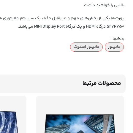
بالایی را خواهید داشت.
پورت‌ها یکی از بخش‌های مهم و غیرقابل حذف یک سیستم مانیتوری هستند 
S27R750 درگاه HDMI و یک درگاه MINI Display Port می‌باشد.
بخشها :
مانیتور
مانیتور استوک
محصولات مرتبط