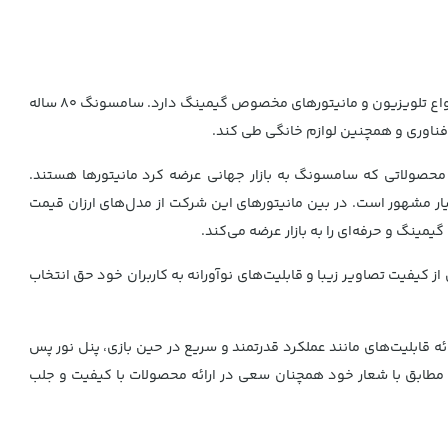
سامسونگ یکی از انواع برندهای نام‌ آشنا به خصوص برای افراد علاقمند به دنیای گجت و وسایل هوشمند است. این برند معروف یدطولی در تولید انواع تلویزیون و مانیتورهای مخصوص گیمینگ دارد. سامسونگ 80 ساله
 فناوری و همچنین لوازم خانگی طی کند.
اطلاعات کرد. از جمله محصولاتی که سامسونگ به بازار جهانی عرضه کرد مانیتورها هستند.
ر مشهور است. در بین مانیتورهای این شرکت از مدل‌های ارزان قیمت
نگ و حرفه‌ای را به بازار عرضه می‌کند.
ز کیفیت تصاویر زیبا و قابلیت‌های نوآورانه به کاربران خود حق انتخاب
ها امکان ارائه قابلیت‌های مانند عملکرد قدرتمند و سریع در حین بازی، پنل نور پس
‌ای مشهور و نام آشنا مطابق با شعار خود همچنان سعی در ارائه محصولات با کیفیت و جلب