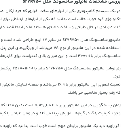
بررسی مشخصات مانیتور سامسونگ مدل S27R750
در یک سیستم کامپیوتری یکی از ابزارهای سخت افزاری که جزء ارکان اصلی 
تکنولوژی گره خورد. جالب است بدانید که یکی از ابزارهای ارتباطی برای 
کننده زیادی در حال طراحی و ساخت مانیتور هستند ما در اینجا قصد داریم 
استفاده شده در این مانیتور از نوع A
سامسونگ برابر با 3000:1 است و این میزان بالای کنتراست برای کاربرهایی که رنگ‌ها برای آنان اهمیت ویژه‌ای دارد بسیار عالی به نظر می‌آید.
رزولوشن ما
کرد.
که رقم بسیار مناسبی می‌باشد.
وجود کیفیت رنگ در گیم‌ها افزایش پیدا می‌کند و در زمان طراحی با کیف