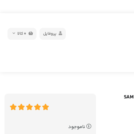
پروفایل
0
کالا
 27 اینچ گیمینگ SAMSUNG
ناموجود