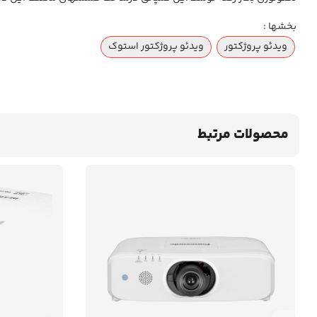
بخشها :
ویدئو پروژکتور
ویدئو پروژکتور استوک
محصولات مرتبط