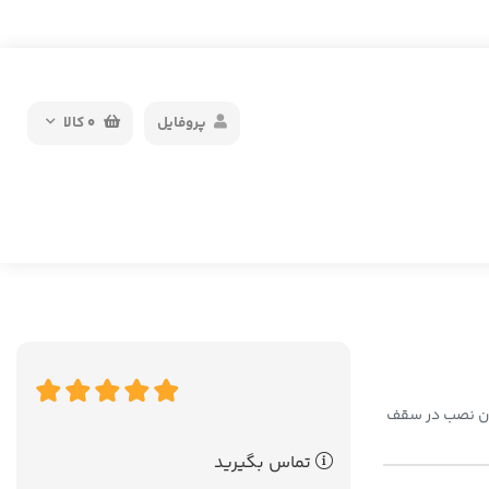
پروفایل
0
کالا
کان نصب در سقف
تماس بگیرید