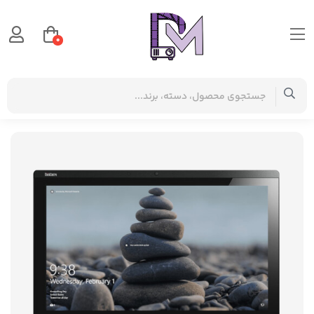
0
صفحه اصلی
دسته بندی کالاها
آل این وان AIO
آل این وان استوک