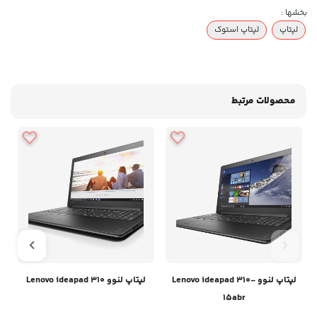
بخشها :
لپتاپ
لپتاپ استوک
محصولات مرتبط
لپتاپ لنوو Lenovo ideapad 310-
لپتاپ لنوو Lenovo ideapad 310
15abr