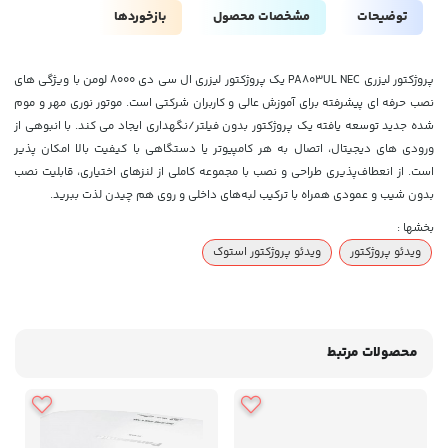
توضیحات
مشخصات محصول
بازخوردها
پروژکتور لیزری PA803UL NEC یک پروژکتور لیزری ال سی دی 8000 لومن با ویژگی های
نصب حرفه ای پیشرفته برای آموزش عالی و کاربران شرکتی است. موتور نوری مهر و موم
شده جدید توسعه یافته یک پروژکتور بدون فیلتر/نگهداری ایجاد می کند. با انبوهی از
ورودی های دیجیتال، اتصال به هر کامپیوتر یا دستگاهی با کیفیت بالا امکان پذیر
است. از انعطاف‌پذیری طراحی و نصب با مجموعه کاملی از لنزهای اختیاری، قابلیت نصب
بدون شیب و عمودی همراه با ترکیب لبه‌های داخلی و روی هم چیدن لذت ببرید.
بخشها :
ویدئو پروژکتور
ویدئو پروژکتور استوک
محصولات مرتبط