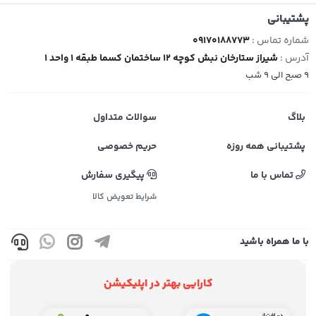
پشتیبانی
شماره تماس :
09170188773
آدرس :
شیراز ستارخان نبش کوچه 12 ساختمان کسما طبقه 1 واحد 1
9 صبح الی 9 شب
بلاگ
سوالات متداول
پشتیبانی همه روزه
حریم خصوصی
تماس با ما
پیگیری سفارش
شرایط تعویض کالا
با ما همراه باشید
کارایی بهتر در اپلیکیشن