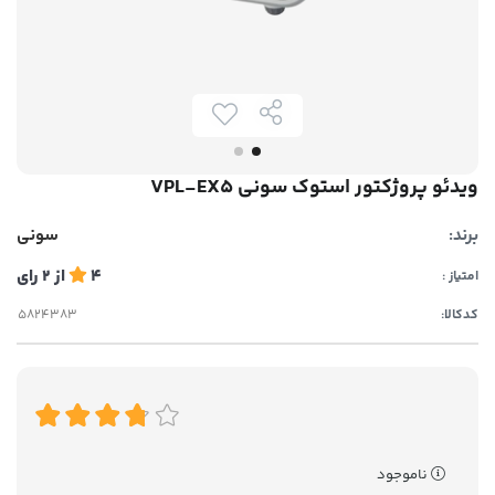
ویدئو پروژکتور استوک سونی VPL-EX5
برند:
سونی
4
از
2
رای
امتیاز :
کدکالا:
ناموجود