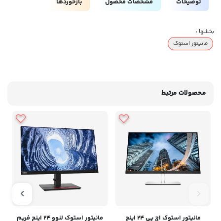
توضیحات
مشخصات محصول
بازخوردها
بخشها :
مانیتور استوک
محصولات مرتبط
مانیتور استوک اچ پی 24 اینچ
مانیتور استوک لنوو 24 اینچ فریم