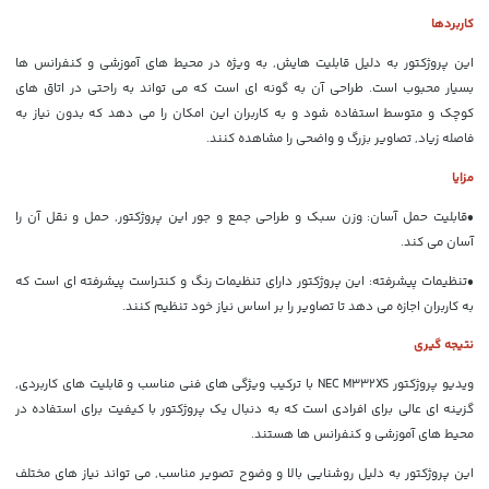
کاربردها
این پروژکتور به دلیل قابلیت هایش, به ویژه در محیط های آموزشی و کنفرانس ها
بسیار محبوب است. طراحی آن به گونه ای است که می تواند به راحتی در اتاق های
کوچک و متوسط استفاده شود و به کاربران این امکان را می دهد که بدون نیاز به
فاصله زیاد, تصاویر بزرگ و واضحی را مشاهده کنند.
مزایا
•
قابلیت حمل آسان: وزن سبک و طراحی جمع و جور این پروژکتور, حمل و نقل آن را
آسان می کند.
•
تنظیمات پیشرفته: این پروژکتور دارای تنظیمات رنگ و کنتراست پیشرفته ای است که
به کاربران اجازه می دهد تا تصاویر را بر اساس نیاز خود تنظیم کنند.
نتیجه گیری
ویدیو پروژکتور NEC M332XS با ترکیب ویژگی های فنی مناسب و قابلیت های کاربردی,
گزینه ای عالی برای افرادی است که به دنبال یک پروژکتور با کیفیت برای استفاده در
محیط های آموزشی و کنفرانس ها هستند.
این پروژکتور به دلیل روشنایی بالا و وضوح تصویر مناسب, می تواند نیاز های مختلف