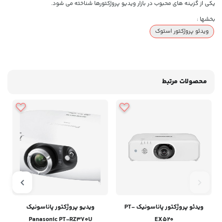
یکی از گزینه های محبوب در بازار ویدیو پروژکتورها شناخته می شود.
بخشها :
ویدئو پروژکتور استوک
محصولات مرتبط
ویدئو پروژکتور پاناسونیک PT-
ویدیو پروژکتور پاناسونیک
Panasonic PT-RZ370U
EX520