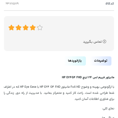
کدکالا:
تماس بگیرید
توضیحات
بازخوردها
مانیتور فریم لس 24 اینچ HP E24G4 FHD
با ارگونومی بهینه و وضوح Full HD مانیتور HP E24 G4 FHD با HP Eye Ease که در اطراف
شما طراحی شده است، راحت کار کنید و متمرکز بمانید. با مدیریت از راه دور، زندگی را
برای فناوری اطلاعات آسان کنید.
نمای کلی:
ویژگی ها: