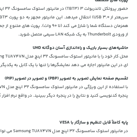
پورت های منعطف
از ورودی Thunderbolt به یک شبکه LAN سیمی متصل شوید.
حاشیه‌های بسیار باریک و راه‌اندازی آسان دوگانه UHD
ای در این مانیتور اجازه می دهد نمایشگرها را تنها با یک کابل به یکدیگر متصل کنید. با Thunderbolt 3، می توانید تا دو مانیتور 4K یا شش دستگاه را
تقسیم صفحه نمایش تصویر به تصویر (PBP) و تصویر در تصویر (PIP)
پنجره کدنویسی کنید و نتایج را در پنجره دیگر ببینید. در واقع نرم افزار
پایه کاملاً قابل تنظیم و سازگار با VESA
در مانیتور