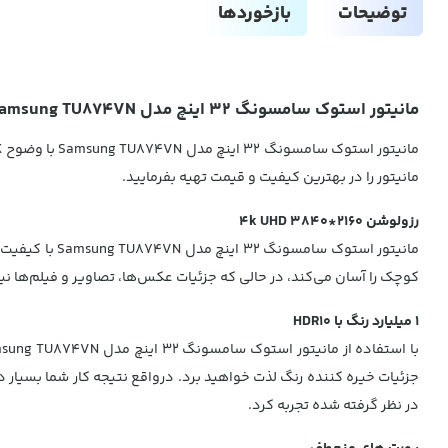
توضیحات
بازخوردها
مانیتور استوک سامسونگ 32 اینچ مدل Samsung TU874VN
مانیتور را در بهترین کیفیت و قیمت تهیه بفرمایید.
رزولوشن 4k UHD 3840*2160
کوچک را آسان می‌کند، در حالی که جزئیات عکس‌ها، تصاویر و فیلم‌ها ن
1 میلیارد رنگ با HDR10
در نظر گرفته شده تجربه کرد.