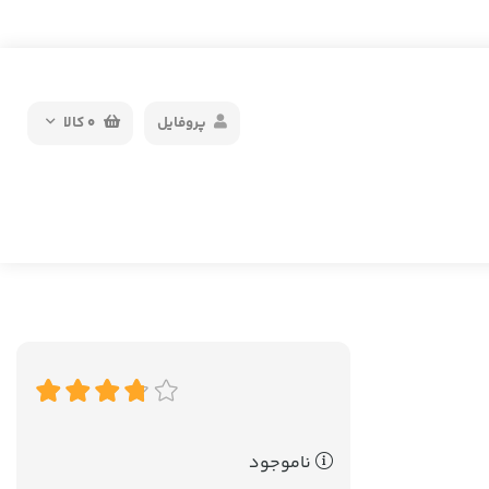
پروفایل
0
کالا
ناموجود