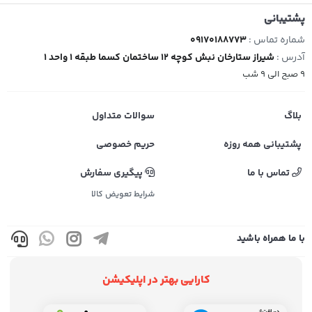
پشتیبانی
شماره تماس :
09170188773
آدرس :
شیراز ستارخان نبش کوچه 12 ساختمان کسما طبقه 1 واحد 1
9 صبح الی 9 شب
بلاگ
سوالات متداول
پشتیبانی همه روزه
حریم خصوصی
تماس با ما
پیگیری سفارش
شرایط تعویض کالا
با ما همراه باشید
کارایی بهتر در اپلیکیشن