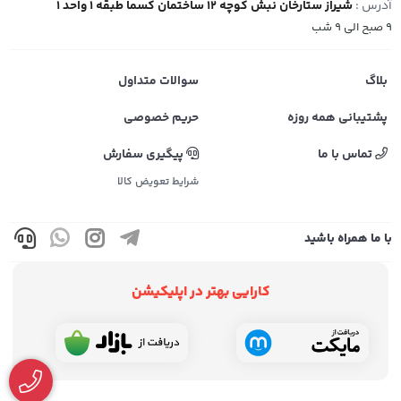
آدرس :
شیراز ستارخان نبش کوچه 12 ساختمان کسما طبقه 1 واحد 1
9 صبح الی 9 شب
بلاگ
سوالات متداول
پشتیبانی همه روزه
حریم خصوصی
تماس با ما
پیگیری سفارش
شرایط تعویض کالا
با ما همراه باشید
کارایی بهتر در اپلیکیشن