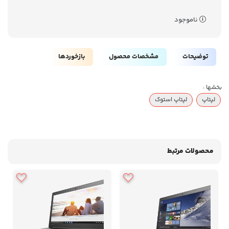
ناموجود
توضیحات
مشخصات محصول
بازخوردها
بخشها :
لپتاپ
لپتاپ استوک
محصولات مرتبط