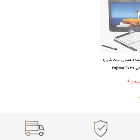
فحه لمسی تبلت شو با
Fujit
وجودی