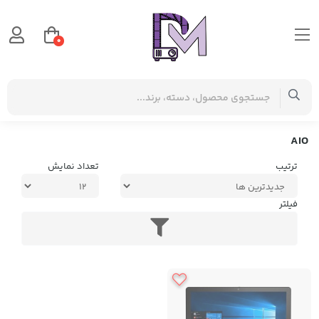
0
صفحه اصلی
برچسب‌ها
AIO
AIO
ترتیب
تعداد نمایش
فیلتر