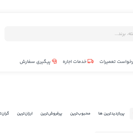
خواست تعمیرات
خدمات اجاره
پیگیری سفارش
پربازدیدترین ها
محبوب‌‌ترین
پرفروش‌ترین
ارزان‌ترین
گران‌ت