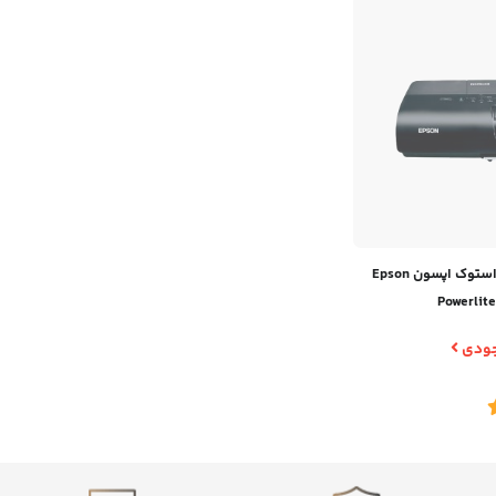
ویدیو پروژکتور استوک اپسون Epson
Powerlit
وجودی