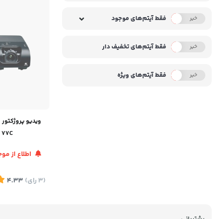
فقط آیتم‌های موجود
خیر
بله
فقط آیتم‌های تخفیف دار
خیر
بله
فقط آیتم‌های ویژه
خیر
بله
e 77C
اطلاع از م
(3
رای
)
4.33
پشتیبانی