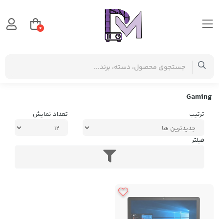
0
صفحه اصلی
برچسب‌ها
Gaming
Gaming
ترتیب
تعداد نمایش
فیلتر