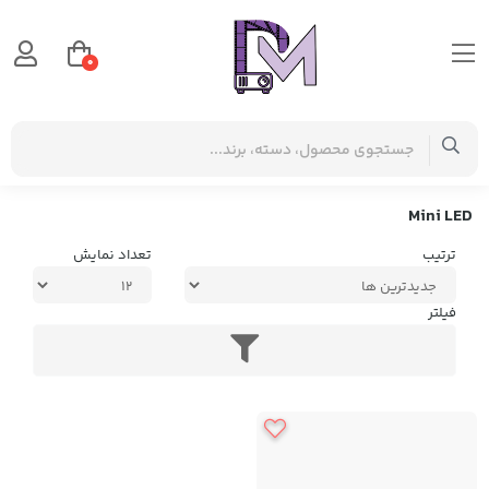
0
صفحه اصلی
برچسب‌ها
Mini LED
Mini LED
ترتیب
تعداد نمایش
فیلتر