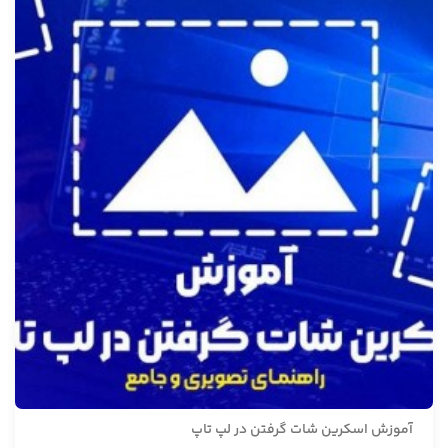
آموزش اسکرین شات گرفتن در لپ تاپ