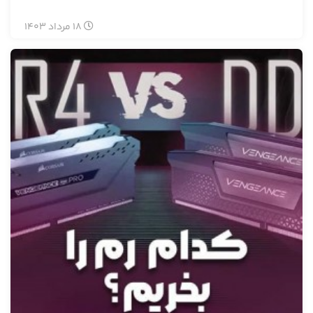
18
مرداد
1403