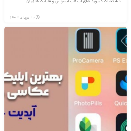
مشخصات کیبورد های لپ تاپ ایسوس و قابلیت های آن
20
مرداد
1403