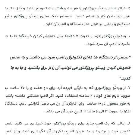
5. فیلتر هوای ویدئو پروژکتور را هر سه و شش ماه تعویض کنید و یا زودتر به
طور مرتب این کار را انجام دهید. سیستم خنک سازی ویدئو پروژکتور تاثیر
مستقیم و بالایی بر طول عمر دستگاه و لامپ آن دارد.
6. ویدئو پروژکتور خود را حدودا 5 دقیقه پس خاموش کردن دستگاه جا به جا
نکنید تا لامپ آن سرد شود.
“بعضی از دستگاه ها دارای تکنولوژی لامپ سرد می باشند و به محض
خاموش کردن ویدئو پروژکتور می توانید آن را از برق بکشید و جا به جا
کنید.”
7. از ویدئو پروژکتوری که به تازگی خریده اید برای دو هفته و یا 20 ساعت به
صورت تایم های کوتاه 2 ساعته استفاده کنید. اگر لامپ مشکلی داشته باشد،
به طور معمول در 10 ساعت اولیه کارکرد آن رخ می دهد. گارانتی لامپ دستگاه
اکثرا به صورت 3 الی 6 ماهه از تاریخ خرید آن می باشد.
8. زمانی که یک
لامپ جدید برای ویدئو پروژکتور
خود خریداری می کنید، لامپ
قدیمی خود را بردارید و به عنوان لامپ یدکی از آن نگهداری کنید. و از لامپ