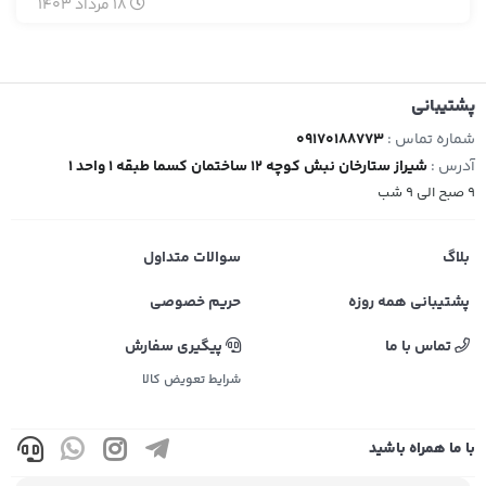
18
مرداد
1403
پشتیبانی
شماره تماس :
09170188773
آدرس :
شیراز ستارخان نبش کوچه 12 ساختمان کسما طبقه 1 واحد 1
9 صبح الی 9 شب
بلاگ
سوالات متداول
پشتیبانی همه روزه
حریم خصوصی
تماس با ما
پیگیری سفارش
شرایط تعویض کالا
با ما همراه باشید