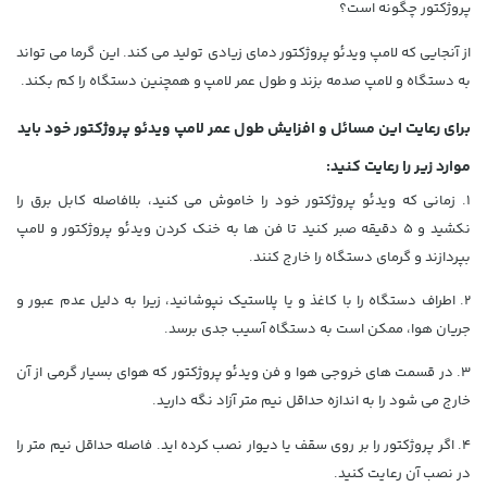
پروژکتور چگونه است؟
از آنجایی که
لامپ ویدئو پروژکتور
دمای زیادی تولید می کند. این گرما می تواند
به دستگاه و لامپ صدمه بزند و
طول عمر لامپ
و همچنین دستگاه را کم بکند.
برای رعایت این مسائل و افزایش طول عمر لامپ ویدئو پروژکتور خود باید
موارد زیر را رعایت کنید:
1. زمانی که ویدئو پروژکتور خود را خاموش می کنید، بلافاصله کابل برق را
نکشید و 5 دقیقه صبر کنید تا فن ها به خنک کردن ویدئو پروژکتور و لامپ
بپردازند و گرمای دستگاه را خارج کنند.
2. اطراف دستگاه را با کاغذ و یا پلاستیک نپوشانید، زیرا به دلیل عدم عبور و
جریان هوا، ممکن است به دستگاه آسیب جدی برسد.
3. در قسمت های خروجی هوا و فن ویدئو پروژکتور که هوای بسیار گرمی از آن
خارج می شود را به اندازه حداقل نیم متر آزاد نگه دارید.
4. اگر پروژکتور را بر روی سقف یا دیوار نصب کرده اید. فاصله حداقل نیم متر را
در نصب آن رعایت کنید.