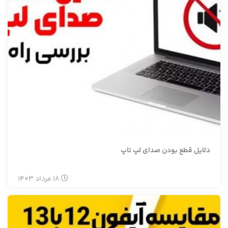
دلایل قطع بودن صدای لپ تاپ
18
مرداد
1403