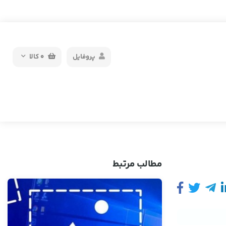
پروفایل
0
کالا
مطالب مرتبط