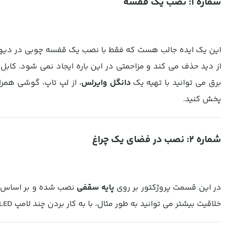
شماره 1: نصب یک قفسه
این یک ایده جالب هست که فقط با نصب یک قفسه چوبی در دیوار رو
از دید حذف می کند و مزاحمتی در این باره ایجاد نمی شود. کابل ه
برق می توانید با تهیه یک
دانگل وایرلس
، از لپ تاپ، گوشی همرا
پخش کنید.
شماره 2: نصب در فضای یک چراغ
در این قسمت پروژکتور بر روی
پایه سقفی
نصب شده و بر اساس تم 
خلاقیت بیشتر می توانید به طور مثال، با به کار بردن چند لامپ LED یا ریسه RGB، در این حالت خلاقیت بیشتری هم اعمال کنید.