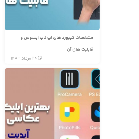
مشخصات کیبورد های لپ تاپ ایسوس و
قابلیت های آن
20
مرداد
1403