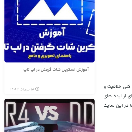
آموزش اسکرین شات گرفتن در لپ تاپ
 کلی خلاقیت و
18
مرداد
1403
 از ایده های
ا در این سایت