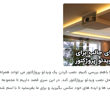
را باهم بررسی کنیم. نصب کردن یک ویدئو پروژکتور می تواند همراه
محل نصب ویدئو پروژکتور کند. در این سری قصد داریم تا مجموعه ای
صب ها و ایده های خود عکس بگیرید و برای ما بفرستید تا با اسم شم