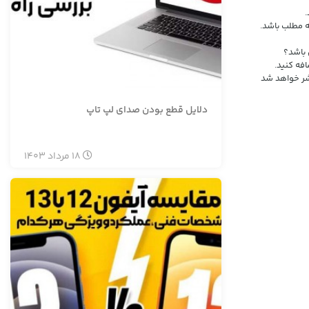
ه مطلب باشد.
 باشد؟
افه کنید.
تشر خواهد شد
دلایل قطع بودن صدای لپ تاپ
18
مرداد
1403