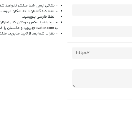
- نشانی ایمیل شما منتشر نخواهد شد.
- لطفا دیدگاهتان تا حد امکان مربوط ب
- لطفا فارسی بنویسید.
- میخواهید عکس خودتان کنار نظرتان
به
gravatar.com
بروید و عکستان را اض
- نظرات شما بعد از تایید مدیریت من