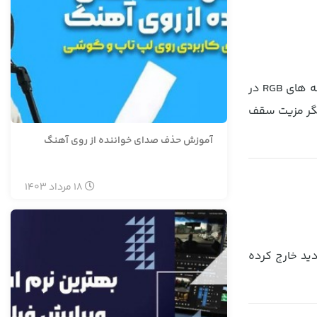
در این مورد، با ایجاد یک سقف کناف و اختصاص دادن یک فضا برای پروژکتور، فضای جذابی را ایجاد کرده. همچنین با به کار بردن ریسه های RGB در
یگر مزیت سقف
آموزش حذف صدای خواننده از روی آهنگ
18
مرداد
1403
ید خارج کرده