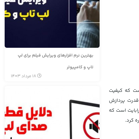
بهترین نرم افزارهای ویرایش فیلم برای لپ
تاپ و کامپیوتر
18
مرداد
1403
ر لیست بهترین لپ تاپ دل در بازار قرار گرفته است، لپ تاپ 15 اینچی دل مدل VOSTRO 3520-A است که کیفیت
ینتل روانه بازار شده است که قدرت پردازش
 یک ترابایت است که
ه کرد.