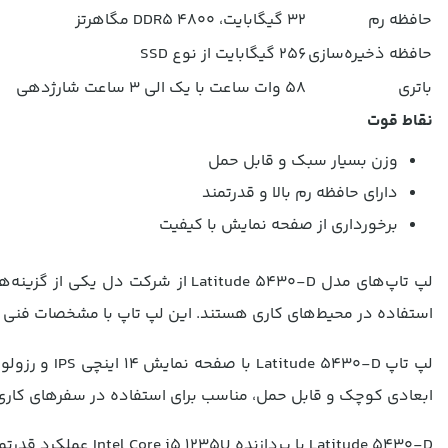
حافظه رم
32 گیگابایت، DDR5 4800 مگاهرتز
حافظه ذخیره‌سازی
256 گیگابایت از نوع SSD
باتری
58 وات ساعت با یک الی 3 ساعت شارژدهی
نقاط قوت
وزن بسیار سبک و قابل حمل
دارای حافظه رم بالا و قدرتمند
برخورداری از صفحه نمایش با کیفیت
لپ تاپ‌های مدل Latitude 5430-D
از شرکت دل یکی از گزینه‌ها
استفاده در محیط‌های کاری هستند. این لپ تاپ با مشخصات فنی قدر
ابعادی کوچک و قابل حمل، مناسب برای استفاده در سفرهای کار
Latitude 5430-D با پ