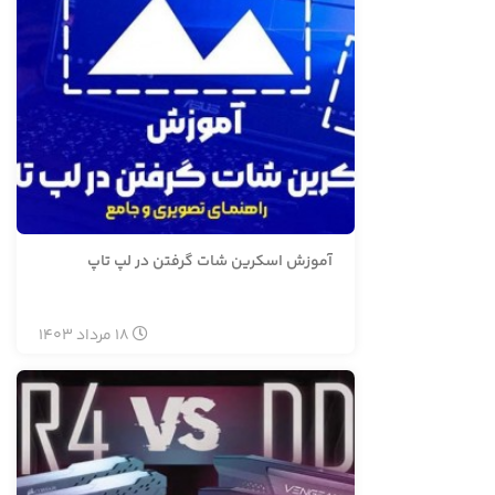
آموزش اسکرین شات گرفتن در لپ تاپ
18
مرداد
1403