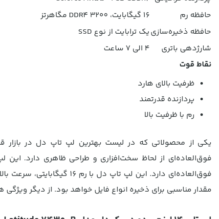
حافظه رم
16 گیگابایت، DDR4 3200 مگاهرتز
حافظه ذخیره‌سازی
یک ترابایت از نوع SSD
شارژدهی باتری
4 الی 7 ساعت
نقاط قوت
ظرفیت بالای هارد
پردازنده قدرتمند
رم با ظرفیت بالا
فوق‌العاده‌ای دارد. این لپ ت
مقدار مناسبی برای ذخیره انواع فایل خواهد بود. از دیگر ویژگی ه