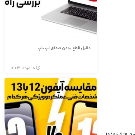
دلایل قطع بودن صدای لپ تاپ
18
مرداد
1403
دارای صفحه نمایش 14 اینچی با کیفیت تصویر FHD و فناوری IPS است. این صفحه نمایش با وضوح 1920×1080