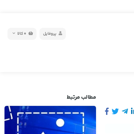
پروفایل
0
کالا
مطالب مرتبط