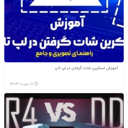
آموزش اسکرین شات گرفتن در لپ تاپ
18
مرداد
1403