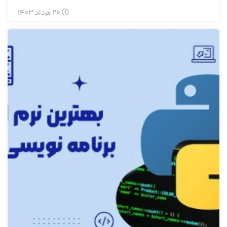
20
مرداد
1403