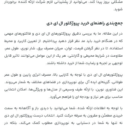
مشکلی بروز پیدا کند، می‌توانید از پشتیبانی لازم شرکت ارائه کننده برخوردار
شوید.
جمع‌بندی راهنمای خرید پروژکتور ال ای دی
در این مقاله، ما به بررسی دقیق پروژکتورهای ال ای دی و فاکتورهای مهمی
که در هنگام خرید باید مد نظر قرار دهید پرداختیم. از تعیین کاربرد و محیط
استفاده، تا در نظر گرفتن قیمت، توان، میزان مصرف برق، شار نوری، طول عمر،
مقاومت در شرایط محیطی و گارانتی، هر یک از این عوامل می‌توانند تاثیر قابل
توجهی بر تجربه و رضایت شما از خرید داشته باشند.
پروژکتورهای ال ای دی با توجه به کارایی بالا، مصرف انرژی پایین و طول عمر
طولانی، گزینه‌ای ایده آل برای نورپردازی در فضاهای مختلف به شمار می‌روند.
این فناوری نوین، با ارائه طیف وسیعی از مدل‌ها و ویژگی‌ها، امکان انتخابی
مناسب برای هر نیاز و بودجه ای را فراهم می‌آورد.
با توجه به اطلاعات ارائه شده، شما می‌توانید با دیدی باز و آگاهانه به سمت
خریدی مطمئن و مقرون به صرفه حرکت کنید. انتخاب درست پروژکتور ال ای دی
نه تنها به شما در دستیابی به نورپردازی مطلوب کمک می‌کند، بلکه در