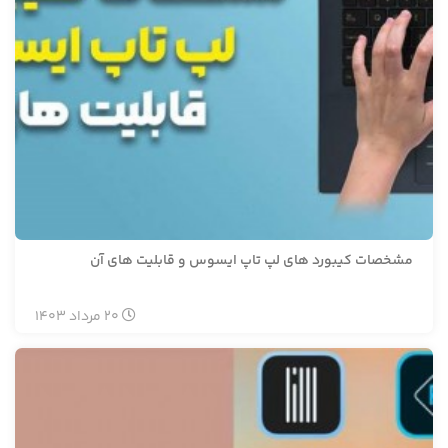
مشخصات کیبورد های لپ تاپ ایسوس و قابلیت های آن
20
مرداد
1403