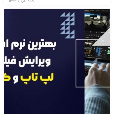
18
مرداد
1403