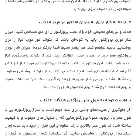
مصرف برق کمتری دارند. توجه به این معیار نقش زیادی در کاهش هزینه‌ها و
صرفه‌جویی در مصرف انرژی برق دارد.
5. توجه به شار نوری به عنوان فاکتور مهم در انتخاب
هدف و نیازهای محیطی خود را از نصب پروژکتور ال ای دی مشخص کنید. میزان
شار نوری پروژکتور باید به گونه‌ای باشد که بتواند نور مورد نیاز را برای
روشنایی محیط فراهم کند. هر چقدر محیط شما بزرگتر بوده، میزان شار نوری
پروژکتور هم باید به همان مقدار افزایش پیدا کند تا بتواند پاسخگوی نیاز
محیط شما باشد. این فاکتور در انتخاب تعداد پروژکتورهای مورد نیاز نیز تاثیر
گذار است. اینکه فضای شما به چه تعداد پروژکتور نیاز دارد تا روشنایی مطلوب
را داشته باشد با بررسی شار نوری قابل اندازه گیری است. این اطلاعات معمولا
بر روی اطلاعات درج شده روی محصول قابل رویت است.
6. اهمیت توجه به طول عمر پروژکتور هنگام انتخاب
اگر جلوگیری از هزینه‌های جانبی برای شما مهم است به سراغ پروژکتورهایی با
طول عمر بالا بروید. عمولاً پروژکتورهایی که از متریال‌های مرغوب و با کیفیت
ساخته شده‌اند طول عمر بالاتری دارند. علاوه بر این قبل از خرید باید مدت زمان
استفاده از پروژکتور را مشخص نمایید اگر استفاده شما از محصول به گونه‌ای