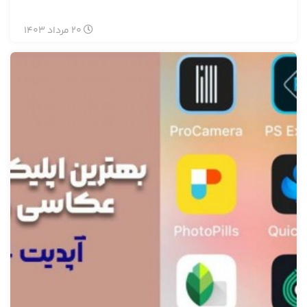
20
مرداد
1403