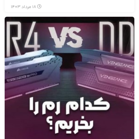
18
مرداد
1403