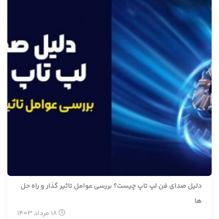
دلیل صدای فن لپ تاپ چیست؟ بررسی عوامل تاثیر گذار و راه حل
ها
18
مرداد
1403