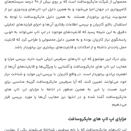
محصولی از شرکت مایکروسافت است که بر روی بیش از 90 درصد سیستم‌های
کامپیوتری در جهان اجرا می‌شود و به همین دلیل لپ تاپ‌های ویندوزی نیز از
محبوبیت زیادی برخوردار هستند. به همین دلیل مایکروسافت با توجه به
استقبال بالای کاربران و بررسی اطلاعات رفتاری آن‌ها و اجرای فرایندهای تحلیلی
دقیق به این نتیجه رسید که قابلیت‌های موجود در لپ تاپ نمی‌تواند به خوبی
پاسخگوی نیاز کاربران بوده و به همین دلیل محصولی را طراحی کرد که قابلیت
حمل راحت‌تر داشته و از امکانات و قابلیت‌های بیشتری نیز برخوردار باشد.
برای درک این موضوع که لپ تاپ‌های سرفیس ارزش خرید دارند بررسی مزایا و
معایب لپ تاپ های مایکروسافت و آشنایی با ویژگی‌ها و قابلیت‌های آن‌ها از
اهمیت زیادی برخوردار است. در واقع کاربران با بررسی این موارد و شناخت نیاز
خود می‌توانند تعیین کنند که آیا سرفیس مایکروسافت گزینه مناسبی برای
خرید هست یا خیر. به همین منظور در ادامه با مزایای لپ تاپ های
مایکروسافت آشنا شده و در انتها نیز معایب آن‌ها را مورد بررسی قرار
می‌دهیم.
مزایای لپ تاپ های مایکروسافت
لپ تاپ‌های مایکروسافت که با نام سرفیس شناخته می‌شوند یکی از بهترین