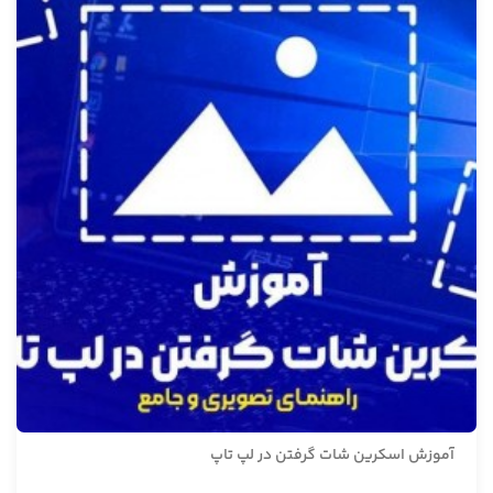
آموزش اسکرین شات گرفتن در لپ تاپ