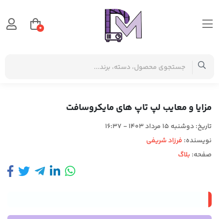
0
صفحه اصلی
بلاگ
مزایا و معایب لپ تاپ های مایکروسافت
مزایا و معایب لپ تاپ های مایکروسافت
تاریخ:
دوشنبه 15 مرداد 1403 - 16:37
نویسنده:
فرزاد شریفی
صفحه:
بلاگ