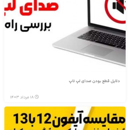
دلایل قطع بودن صدای لپ تاپ
18
مرداد
1403