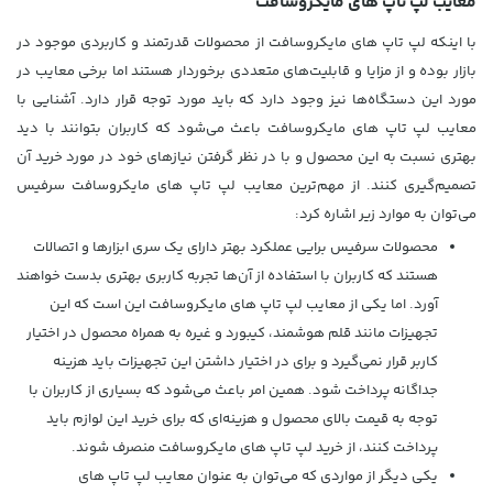
معایب لپ تاپ‌ های مایکروسافت
با اینکه لپ تاپ‌ های مایکروسافت از محصولات قدرتمند و کاربردی موجود در
بازار بوده و از مزایا و قابلیت‌های متعددی برخوردار هستند اما برخی معایب در
مورد این دستگاه‌ها نیز وجود دارد که باید مورد توجه قرار دارد. آشنایی با
معایب لپ تاپ‌ های مایکروسافت باعث می‌شود که کاربران بتوانند با دید
بهتری نسبت به این محصول و با در نظر گرفتن نیازهای خود در مورد خرید آن
تصمیم‌گیری کنند. از مهم‌ترین معایب لپ تاپ‌ های مایکروسافت سرفیس
می‌توان به موارد زیر اشاره کرد:
محصولات سرفیس برایی عملکرد بهتر دارای یک سری ابزارها و اتصالات
هستند که کاربران با استفاده از آن‌ها تجربه کاربری بهتری بدست خواهند
آورد. اما یکی از معایب لپ تاپ‌ های مایکروسافت این است که این
تجهیزات مانند قلم هوشمند، کیبورد و غیره به همراه محصول در اختیار
کاربر قرار نمی‌گیرد و برای در اختیار داشتن این تجهیزات باید هزینه
جداگانه پرداخت شود. همین امر باعث می‌شود که بسیاری از کاربران با
توجه به قیمت بالای محصول و هزینه‌ای که برای خرید این لوازم باید
پرداخت کنند، از خرید لپ تاپ‌ های مایکروسافت منصرف شوند.
یکی دیگر از مواردی که می‌توان به عنوان معایب لپ تاپ‌ های