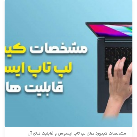
مشخصات کیبورد های لپ تاپ ایسوس و قابلیت های آن