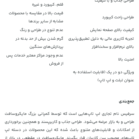
طراحی جذاب و با کیفیت
قلم، کیبورد و غیره
قیمت بالا در مقایسه با محصولات
طراحی راحت کیبورد
مشابه از سایر برندها
کیفیت بالای صفحه نمایش
عدم تنوع در طراحی و رنگ
تجربه کاربری عالی به دلیل تطبیق‌پذیری
گرم شدن بیش از حد بدنه در
بالای نرم‌افزار و سخت‌افزار
پردازش‌های سنگین
عدم وجود مراکز معتبر خدمات پس
امنیت بالا
از فروش
ویژگی دو در یک (قابلیت استفاده به
عنوان تبلت و لپ تاپ)
جمع‌بندی
سرفیس نام تجاری لپ تاپ‌هایی است که توسط کمپانی بزرگ مایکروسافت
طراحی و به بازار عرضه می‌شود. طراحی جذاب و کاربرپسند و همچنین برخورداری
از امکانات و قابلیت‌های متنوع باعث شده که این محصولات در دسته لپ
تاپ‌های محبوب بین کاربران قرار بگیرند. مایکروسافت در مقطعی در بازار از