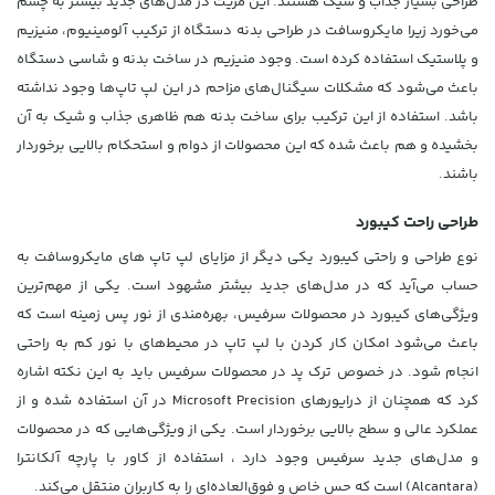
طراحی بسیار جذاب و شیک هستند. این مزیت در مدل‌های جدید بیشتر به چشم
می‌خورد زیرا مایکروسافت در طراحی بدنه دستگاه از ترکیب آلومینیوم، منیزیم
و پلاستیک استفاده کرده است. وجود منیزیم در ساخت بدنه و شاسی دستگاه
باعث می‌شود که مشکلات سیگنال‌های مزاحم در این لپ تاپ‌ها وجود نداشته
باشد. استفاده از این ترکیب برای ساخت بدنه هم ظاهری جذاب و شیک به آن
بخشیده و هم باعث شده که این محصولات از دوام و استحکام بالایی برخوردار
باشند.
طراحی راحت کیبورد
نوع طراحی و راحتی کیبورد یکی دیگر از مزایای لپ تاپ‌ های مایکروسافت به
حساب می‌آید که در مدل‌های جدید بیشتر مشهود است. یکی از مهم‌ترین
ویژگی‌های کیبورد در محصولات سرفیس، بهره‌مندی از نور پس زمینه است که
باعث می‌شود امکان کار کردن با لپ تاپ در محیط‌های با نور کم به راحتی
انجام شود. در خصوص ترک پد در محصولات سرفیس باید به این نکته اشاره
کرد که همچنان از درایورهای Microsoft Precision در آن استفاده شده و از
عملکرد عالی و سطح بالایی برخوردار است. یکی از ویژگی‌هایی که در محصولات
و مدل‌های جدید سرفیس وجود دارد ، استفاده از کاور با پارچه آلکانترا
(Alcantara) است که حس خاص و فوق‌العاده‌ای را به کاربران منتقل می‌کند.